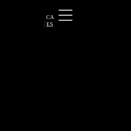
CA
ES